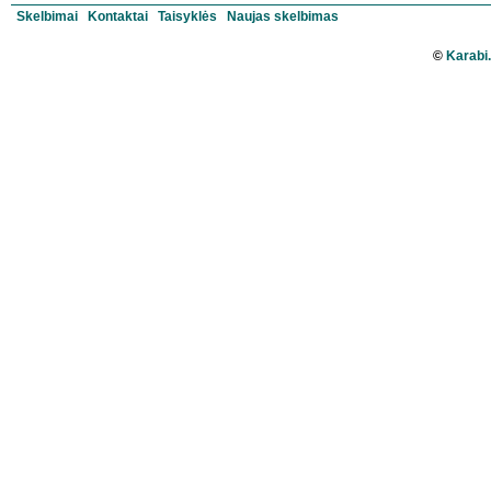
Skelbimai
Kontaktai
Taisyklės
Naujas skelbimas
©
Karabi