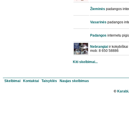
Žieminės
padangos inte
Vasarinės
padangos int
Padangos
internetu pigia
Nebrangiai
ir kokybiškai
mob: 8 650 58886
Kiti skelbimai...
Skelbimai
Kontaktai
Taisyklės
Naujas skelbimas
©
Karabi