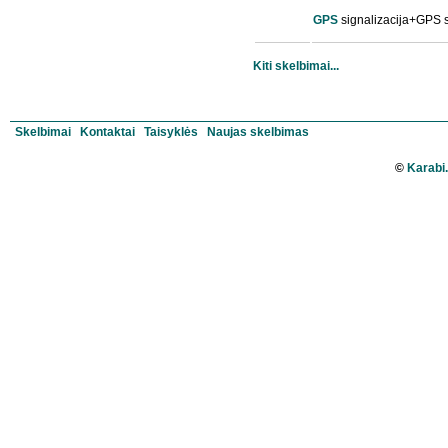
GPS
signalizacija+GPS 
Kiti skelbimai...
Skelbimai
Kontaktai
Taisyklės
Naujas skelbimas
©
Karabi