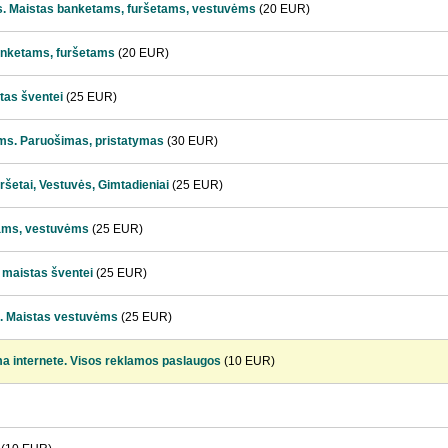
. Maistas banketams, furšetams, vestuvėms
(20 EUR)
anketams, furšetams
(20 EUR)
stas šventei
(25 EUR)
ms. Paruošimas, pristatymas
(30 EUR)
uršetai, Vestuvės, Gimtadieniai
(25 EUR)
tams, vestuvėms
(25 EUR)
 maistas šventei
(25 EUR)
ai. Maistas vestuvėms
(25 EUR)
ma internete. Visos reklamos paslaugos
(10 EUR)