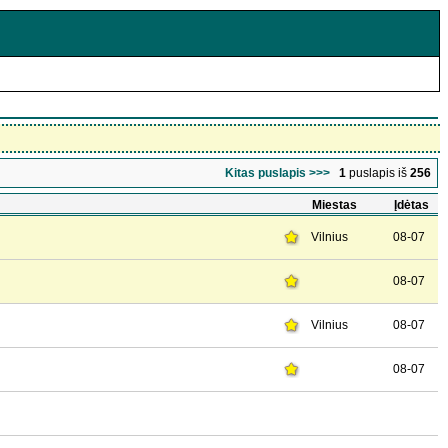
Kitas puslapis >>>
1
puslapis iš
256
Miestas
Įdėtas
Vilnius
08-07
08-07
Vilnius
08-07
08-07