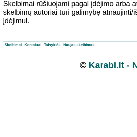
Skelbimai rūšiuojami pagal įdėjimo arba at
skelbimų autoriai turi galimybę atnaujinti/
įdėjimui.
Skelbimai
Kontaktai
Taisyklės
Naujas skelbimas
©
Karabi.lt -